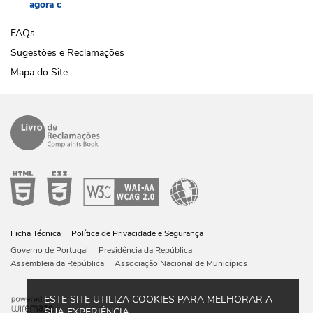
agora
c
FAQs
Sugestões e Reclamações
Mapa do Site
Ficha Técnica
Política de Privacidade e Segurança
Governo de Portugal
Presidência da República
Assembleia da República
Associação Nacional de Municípios
ESTE SITE UTILIZA COOKIES PARA MELHORAR A
SUA EXPERIÊNCIA.