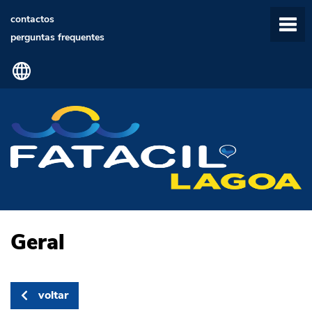
contactos
perguntas frequentes
Geral
voltar