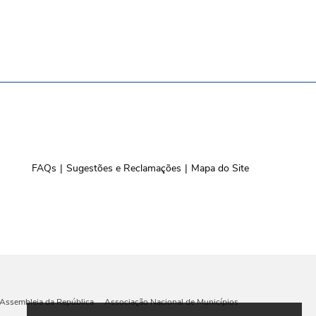
FAQs
Sugestões e Reclamações
Mapa do Site
Assembleia da República
Associação Nacional de Municípios