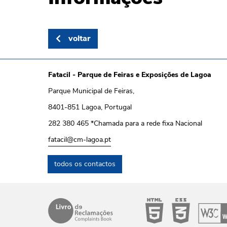
voltar
Fatacil - Parque de Feiras e Exposições de Lagoa
Parque Municipal de Feiras,
8401-851 Lagoa, Portugal
282 380 465 *Chamada para a rede fixa Nacional
fatacil@cm-lagoa.pt
todos os contactos