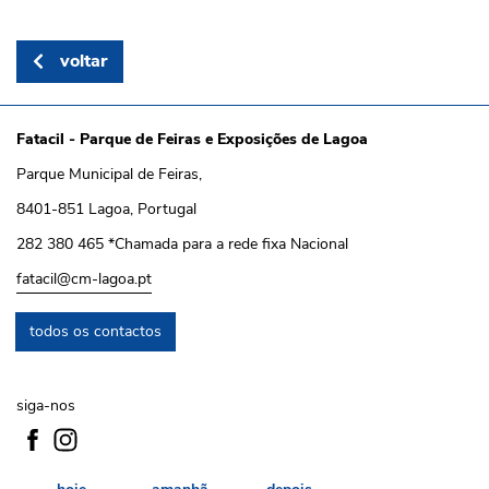
voltar
Fatacil - Parque de Feiras e Exposições de Lagoa
Parque Municipal de Feiras,
8401-851 Lagoa, Portugal
282 380 465 *Chamada para a rede fixa Nacional
fatacil@cm-lagoa.pt
todos os contactos
siga-nos